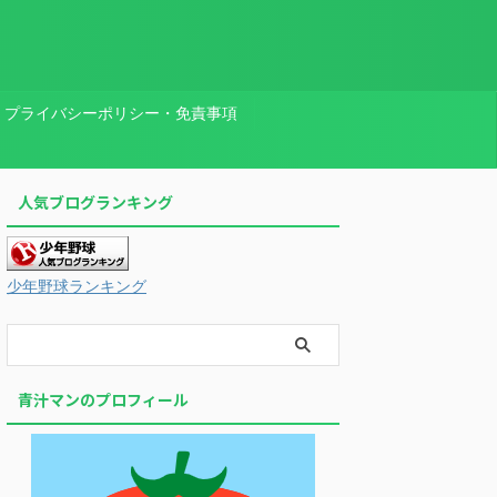
プライバシーポリシー・免責事項
人気ブログランキング
少年野球ランキング
青汁マンのプロフィール