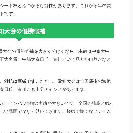
シード校とぶつかる可能性があります。これが今年の愛
トです。
知大会の優勝候補
知県大会の優勝候補を大きく分けるなら、本命は中京大中
工大名電、中部大春日丘、豊川という見方が自然かなと
、対抗は享栄です。
ただし、愛知大会は全国屈指の激戦
春日丘、豊川にも十分チャンスがあります。
が、センバツ4強の実績が大きいです。全国の強豪と戦っ
しい場面でかなり効いてきます。接戦で慌てないチーム