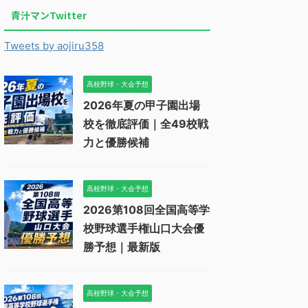
青汁マンTwitter
Tweets by aojiru358
高校野球・大会予想
2026年夏の甲子園出場
校を徹底評価｜全49校戦
力と優勝候補
高校野球・大会予想
2026第108回全国高等学
校野球選手権山口大会優
勝予想｜最新版
高校野球・大会予想