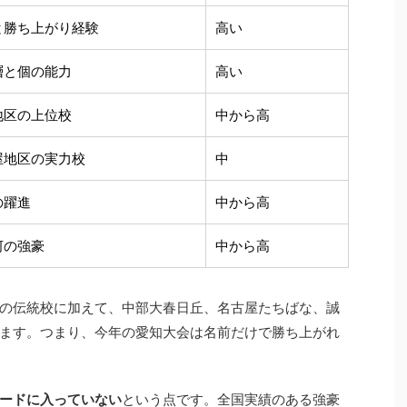
と勝ち上がり経験
高い
層と個の能力
高い
地区の上位校
中から高
屋地区の実力校
中
の躍進
中から高
河の強豪
中から高
の伝統校に加えて、中部大春日丘、名古屋たちばな、誠
ます。つまり、今年の愛知大会は名前だけで勝ち上がれ
ードに入っていない
という点です。全国実績のある強豪