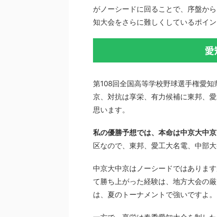
がノーシードに回ることで、序盤から
知大会をさらに難しくしているポイン
愛
第108回全国高等学校野球選手権愛
京、対抗は享栄、有力候補に東邦、愛
思います。
私の優勝予想では、本命は中京大中京
区なので、東邦、愛工大名電、中部大
中京大中京はノーシードではあります
て勝ち上がった経験は、地方大会の厳
は、夏のトーナメントで強いですよ。