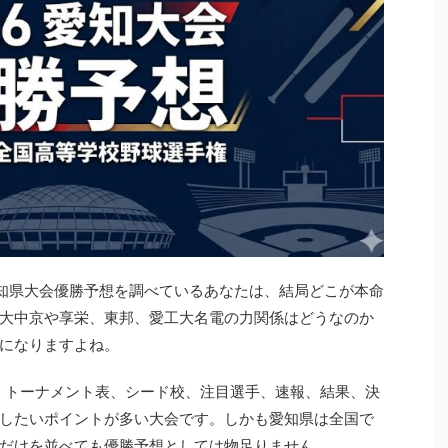
愛知県大会優勝予想を調べているあなたは、結局どこが本命
大中京や享栄、東邦、愛工大名電の力関係はどうなのか
になりますよね。
せ、トーナメント表、シード校、注目選手、速報、結果、決
したいポイントが多い大会です。しかも愛知県は全国で
だけを並べても優勝予想としては物足りません。