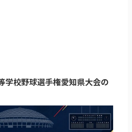
国高等学校野球選手権愛知県大会の