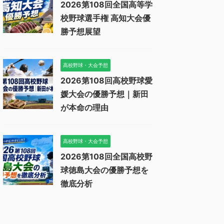
2026第108回全国高等学
校野球選手権 高知大会優
勝予想展望
高校野球・大会予想
2026第108回高校野球愛
媛大会の優勝予想｜新田
が本命の理由
高校野球・大会予想
2026第108回全国高校野
球徳島大会の優勝予想を
徹底分析