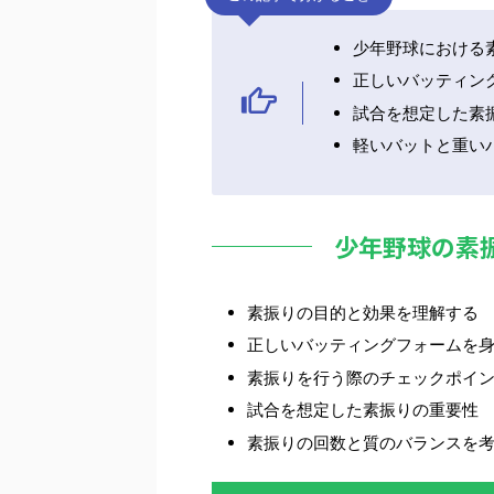
少年野球における
正しいバッティン
試合を想定した素
軽いバットと重い
少年野球の素
素振りの目的と効果を理解する
正しいバッティングフォームを
素振りを行う際のチェックポイ
試合を想定した素振りの重要性
素振りの回数と質のバランスを