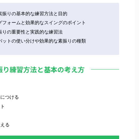
素振りの基本的な練習方法と目的
グフォームと効果的なスイングのポイント
振りの重要性と実践的な練習法
バットの使い分けや効果的な素振りの種類
振り練習方法と基本の考え方
身につける
ント
考える