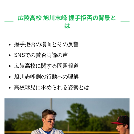
広陵高校 旭川志峰 握手拒否の背景と
は
握手拒否の場面とその反響
SNSでの賛否両論の声
広陵高校に関する問題報道
旭川志峰側の行動への理解
高校球児に求められる姿勢とは