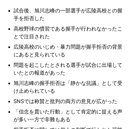
試合後、旭川志峰の一部選手が広陵高校との握
手を拒否した
高校野球の慣習である握手が行われなかったこ
とで注目された
広陵高校のいじめ・暴力問題が握手拒否の背景
にあると見られている
問題を起こしたとされる選手が試合に出場して
いたとの報道があった
旭川志峰の握手拒否は「静かな抗議」として受
け止められている
SNSでは称賛と批判の両方の意見が広がった
「信念を貫いた行動」として肯定的に捉える声
が多い一方で非難もある