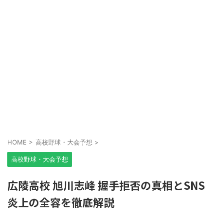
HOME
>
高校野球・大会予想
>
高校野球・大会予想
広陵高校 旭川志峰 握手拒否の真相とSNS
炎上の全容を徹底解説