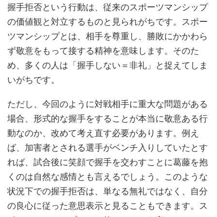
握手拒否という行動は、従来のスポーツマンシップ
の価値観と対立するものと見られがちです。スポー
ツマンシップとは、相手を尊重し、勝敗にかかわら
ず敬意をもって接する精神を意味します。そのた
め、多くの人は「握手しない＝非礼」と捉えてしま
いがちです。
ただし、今回のように対戦相手に重大な問題がある
場合、形式的な握手をすることが本当に敬意ある行
動なのか、改めて考え直す必要があります。例え
ば、加害者とされる選手がベンチ入りしていたとす
れば、試合後に笑顔で握手を交わすことに葛藤を抱
くのは自然な感情とも言えるでしょう。このような
状況下での握手拒否は、単なる無礼ではなく、自分
の良心に従った意思表示と見ることもできます。ス