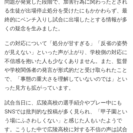
問題が発覚した段階で、加害行為に関わったとされ
る生徒が出場停止処分を受けたにもかかわらず、最
終的にベンチ入りし試合に出場したとする情報が多
くの疑念を生みました。
この対応について「処分が甘すぎる」「反省の姿勢
が見えない」といった声が上がり、学校側の対応に
不信感を抱いた人も少なくありません。また、監督
や学校関係者の発言が形式的だと受け取られたこと
で、「事態の重大さを理解していないのでは」とい
った見方も拡がっています。
試合当日に、広陵高校の選手紹介やプレー中にも
SNSでは批判的な投稿が多く見られ、「甲子園とい
う場にふさわしくない」と感じた人もいたようで
す。こうした中で広陵高校に対する不信の声は試合