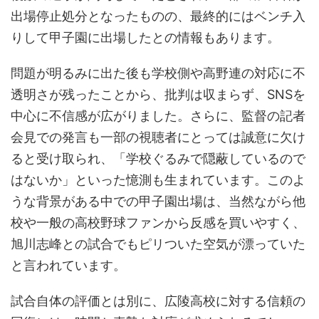
出場停止処分となったものの、最終的にはベンチ入
りして甲子園に出場したとの情報もあります。
問題が明るみに出た後も学校側や高野連の対応に不
透明さが残ったことから、批判は収まらず、SNSを
中心に不信感が広がりました。さらに、監督の記者
会見での発言も一部の視聴者にとっては誠意に欠け
ると受け取られ、「学校ぐるみで隠蔽しているので
はないか」といった憶測も生まれています。このよ
うな背景がある中での甲子園出場は、当然ながら他
校や一般の高校野球ファンから反感を買いやすく、
旭川志峰との試合でもピリついた空気が漂っていた
と言われています。
試合自体の評価とは別に、広陵高校に対する信頼の