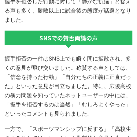
握手を拒否した行動に対して「静かな抗議」と捉え
る声も多く、勝敗以上に試合後の態度が話題となり
ました。
SNSでの賛否両論の声
握手拒否の一件はSNS上でも瞬く間に拡散され、多
くの意見が飛び交いました。称賛する声としては、
「信念を持った行動」「自分たちの正義に正直だっ
た」といった意見が目立ちました。特に、広陵高校
の暴力問題を知っていたネットユーザーの中には、
「握手を拒否するのは当然」「むしろよくやった」
といったコメントも見られました。
一方で、「スポーツマンシップに反する」「高校生