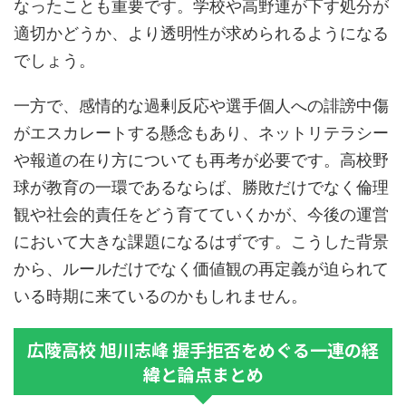
なったことも重要です。学校や高野連が下す処分が
適切かどうか、より透明性が求められるようになる
でしょう。
一方で、感情的な過剰反応や選手個人への誹謗中傷
がエスカレートする懸念もあり、ネットリテラシー
や報道の在り方についても再考が必要です。高校野
球が教育の一環であるならば、勝敗だけでなく倫理
観や社会的責任をどう育てていくかが、今後の運営
において大きな課題になるはずです。こうした背景
から、ルールだけでなく価値観の再定義が迫られて
いる時期に来ているのかもしれません。
広陵高校 旭川志峰 握手拒否をめぐる一連の経
緯と論点まとめ