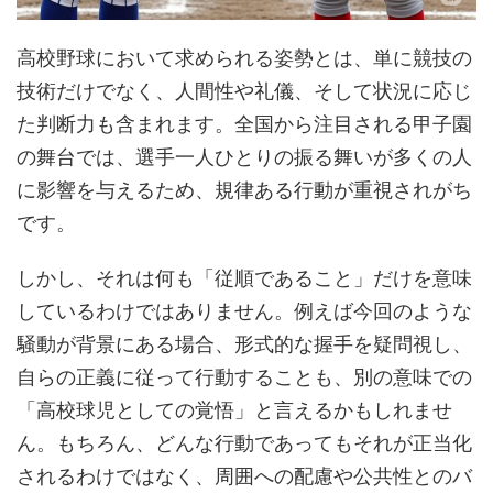
高校野球において求められる姿勢とは、単に競技の
技術だけでなく、人間性や礼儀、そして状況に応じ
た判断力も含まれます。全国から注目される甲子園
の舞台では、選手一人ひとりの振る舞いが多くの人
に影響を与えるため、規律ある行動が重視されがち
です。
しかし、それは何も「従順であること」だけを意味
しているわけではありません。例えば今回のような
騒動が背景にある場合、形式的な握手を疑問視し、
自らの正義に従って行動することも、別の意味での
「高校球児としての覚悟」と言えるかもしれませ
ん。もちろん、どんな行動であってもそれが正当化
されるわけではなく、周囲への配慮や公共性とのバ