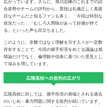
広がっています。さらに、旭川志峰のこれまでの試
合姿勢やチームの評判から、普段は礼儀正しく真面
目なチームだと知るファンも多く、「今回は特別な
状況だった」「むしろ人間味があって好感が持て
る」といった声も目立ちました。
このように、非難ではなく理解を示す人々が一定数
存在することで、今回の握手拒否をめぐる議論は感
情論だけでなく、倫理観や信条に基づいた意見とし
て深みを増しています。
広陵高校への批判の広がり
広陵高校に対しては、握手拒否の発端とされる過去
のいじめ・暴力問題に関する批判が続いています。