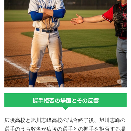
握手拒否の場面とその反響
広陵高校と旭川志峰高校の試合終了後、旭川志峰の
選手のうち数名が広陵の選手との握手を拒否する場