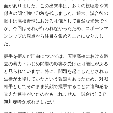
面がありました。この出来事は、多くの視聴者や関
係者の間で強い印象を残しました。通常、試合後の
握手は高校野球における礼儀として自然な光景です
が、今回はそれが行われなかったため、スポーツマ
ンシップの観点から注目を集めることになりまし
た。
握手を拒んだ理由については、広陵高校における過
去の暴力・いじめ問題の影響を受けた可能性がある
と見られています。特に、問題を起こしたとされる
生徒が出場していたという報道もあったため、対戦
相手としてそのまま笑顔で握手することに違和感を
覚えた選手がいたのかもしれません。試合は1-3で
旭川志峰が敗れましたが、