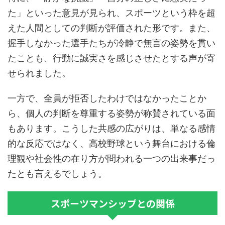
た」といった意見が見られ、スポーツという枠を超
えた人間としての判断が評価された形です。また、
握手しなかった選手たちが冷静で無言の姿勢を貫い
たことも、行動に誠実さを感じさせたとする声が寄
せられました。
一方で、全員が拒否したわけではなかったことか
ら、個人の判断を尊重する姿勢が称賛されている面
もあります。こうした共感の広がりは、単なる感情
的な反応ではなく、高校野球という舞台における倫
理観や社会性の在り方が問われる一つの出来事だっ
たとも言えるでしょう。
スポーツマンシップとの関係