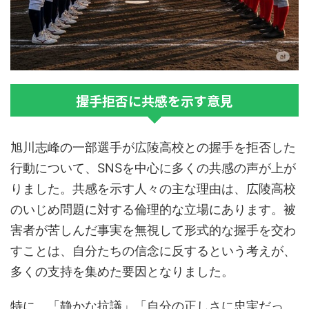
握手拒否に共感を示す意見
旭川志峰の一部選手が広陵高校との握手を拒否した
行動について、SNSを中心に多くの共感の声が上が
りました。共感を示す人々の主な理由は、広陵高校
のいじめ問題に対する倫理的な立場にあります。被
害者が苦しんだ事実を無視して形式的な握手を交わ
すことは、自分たちの信念に反するという考えが、
多くの支持を集めた要因となりました。
特に、「静かな抗議」「自分の正しさに忠実だっ