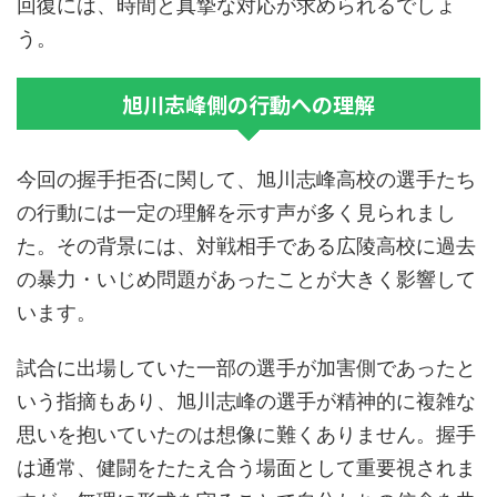
回復には、時間と真摯な対応が求められるでしょ
う。
旭川志峰側の行動への理解
今回の握手拒否に関して、旭川志峰高校の選手たち
の行動には一定の理解を示す声が多く見られまし
た。その背景には、対戦相手である広陵高校に過去
の暴力・いじめ問題があったことが大きく影響して
います。
試合に出場していた一部の選手が加害側であったと
いう指摘もあり、旭川志峰の選手が精神的に複雑な
思いを抱いていたのは想像に難くありません。握手
は通常、健闘をたたえ合う場面として重要視されま