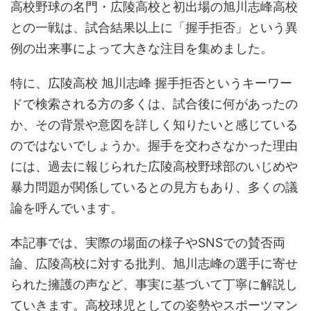
高校野球の名門・広陵高校と初出場の旭川志峰高校
との一戦は、試合結果以上に「握手拒否」という異
例の出来事によって大きな注目を集めました。
特に、広陵高校 旭川志峰 握手拒否というキーワー
ドで検索される方の多くは、試合後に何があったの
か、その背景や意図を詳しく知りたいと感じている
のではないでしょうか。握手を交わさなかった理由
には、過去に報じられた広陵高校野球部のいじめや
暴力問題が関係しているとの見方もあり、多くの議
論を呼んでいます。
本記事では、実際の場面の様子やSNSでの賛否両
論、広陵高校に対する批判、旭川志峰の選手に寄せ
られた擁護の声など、事実に基づいて丁寧に解説し
ていきます。高校球児としての姿勢やスポーツマン