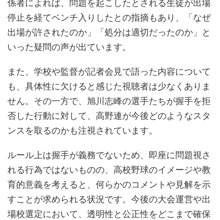
係者によれば、問題を起こしたとされる生徒が出場
停止を経てベンチ入りしたとの指摘もあり、「なぜ
出場が許されたのか」「処分は適切だったのか」と
いった疑問の声が出ています。
また、学校や監督が記者会見で語った内容について
も、具体性に欠けると感じた視聴者は少なくありま
せん。その一方で、旭川志峰の選手たちが握手を拒
否した行動に対して、高野連が今後どのようなスタ
ンスを取るのかも注視されています。
ルール上は握手が義務でないため、即座に問題視さ
れる行為ではないものの、高校野球のイメージや教
育的意義を考えると、何らかのコメントや見解を示
すことが求められる状況です。今後の大会運営や出
場校選定において、透明性と公正性をどこまで確保