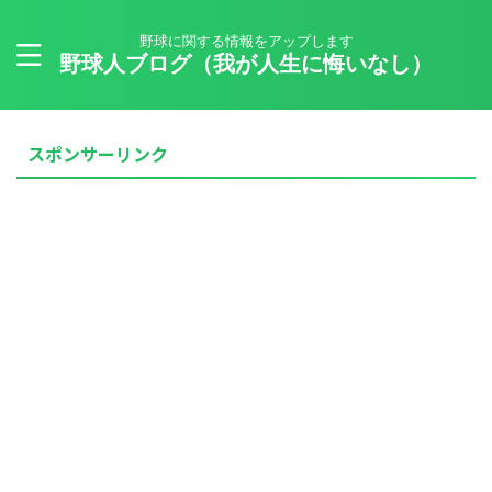
野球に関する情報をアップします
野球人ブログ（我が人生に悔いなし）
スポンサーリンク