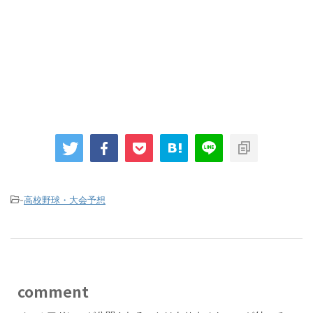
-
高校野球・大会予想
comment