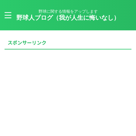
野球に関する情報をアップします
野球人ブログ（我が人生に悔いなし）
スポンサーリンク