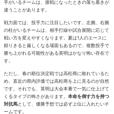
手がいるチームは、接戦になったときの落ち着きが
違うことがあります。
戦力面では、投手力に注目したいです。左腕、右腕
の柱がいるチームは、相手打線や試合展開に応じて
戦い方を変えやすくなります。夏は1人のエースに
頼りきると厳しくなる場面もあるので、複数投手で
勝ち上がれる可能性がある英明はかなり怖い存在で
す。
ただし、春の順位決定戦では高松商に敗れているた
め、直近の県内評価では高松商を上に見るのが自然
です。それでも、英明は大会本番で一気に仕上げて
くるタイプの怖さがあります。
本命を倒す力を持つ
対抗馬
として、優勝予想では必ず上位に入れたいチ
ームです。