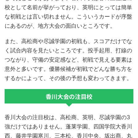
校として名前が挙がっており、英明にとっては簡単
な初戦とは言い切れません。こういうカードが序盤
にあるのが、地方大会の面白いところです。
また、高松商や尽誠学園の初戦も、スコアだけでな
く試合内容を見たいところです。投手起用、打線の
つながり、守備の安定感など、初戦で見える要素は
意外と多いです。優勝候補が初戦でどんな勝ち方を
するかによって、その後の予想も変わってきます。
香川大会の注目校
香川大会の注目校は、高松商、英明、尽誠学園の3
強だけではありません。蓬莱学園、四国学院大香川
西、藤井学園寒川、三本松、香川中央、坂出商、丸