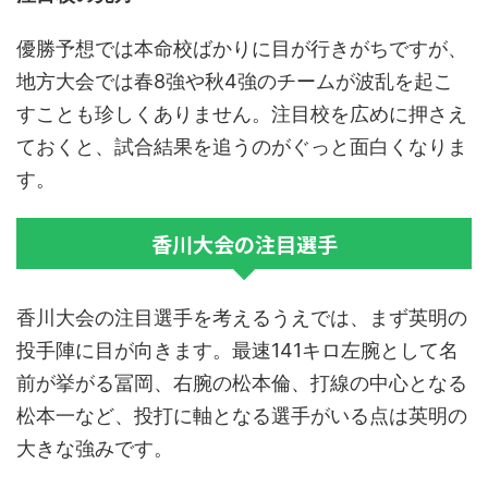
優勝予想では本命校ばかりに目が行きがちですが、
地方大会では
春8強や秋4強のチームが波乱を起こ
すことも珍しくありません
。注目校を広めに押さえ
ておくと、試合結果を追うのがぐっと面白くなりま
す。
香川大会の注目選手
香川大会の注目選手を考えるうえでは、まず英明の
投手陣に目が向きます。最速141キロ左腕として名
前が挙がる冨岡、右腕の松本倫、打線の中心となる
松本一など、投打に軸となる選手がいる点は英明の
大きな強みです。