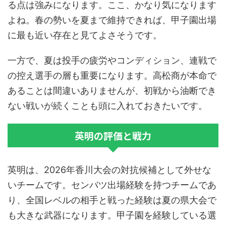
る点は強みになります。ここ、かなり気になります
よね。春の勢いを夏まで維持できれば、甲子園出場
に最も近い存在と見てよさそうです。
一方で、夏は投手の疲労やコンディション、連戦で
の控え選手の層も重要になります。高松商が本命で
あることは間違いありませんが、初戦から油断でき
ない戦いが続くことも頭に入れておきたいです。
英明の評価と戦力
英明は、2026年香川大会の対抗候補として外せな
いチームです。センバツ出場経験を持つチームであ
り、全国レベルの相手と戦った経験は夏の県大会で
も大きな武器になります。甲子園を経験している選