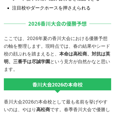
注目校やダークホースを押さえられる
2026香川大会の優勝予想
ここでは、2026年夏の香川大会における優勝予想
の軸を整理します。現時点では、春の結果やシード
校の顔ぶれを踏まえると、
本命は高松商、対抗は英
明、三番手は尽誠学園
という見方が自然かなと思い
ます。
香川大会2026の本命校
香川大会2026の本命校として最も名前を挙げやす
いのは、やはり
高松商
です。春季香川大会で優勝し