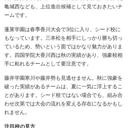
亀城西なども、上位進出候補として見ておきたいチ
ームです。
蓬莱学園は春季香川大会で3位に入り、シード校に
もなっています。三本松を相手にしっかり勝ち切っ
ているため、勢いという面ではかなり魅力がありま
す。四国学院大香川西は秋の実績があり、強豪校相
手に粘れるチームとして要注意です。
藤井学園寒川や藤井勢も見逃せません。秋に強豪を
破った実績があるチームは、夏に一気に浮上するこ
とがあります。シード校ではない場合でも、組み合
わせ次第では大会の流れを変える存在になるかもし
れません。
注目校の見方