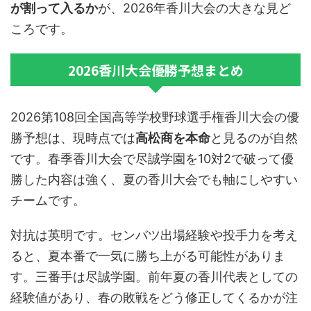
が割って入るか
が、2026年香川大会の大きな見ど
ころです。
2026香川大会優勝予想まとめ
2026第108回全国高等学校野球選手権香川大会の優
勝予想は、現時点では
高松商を本命
と見るのが自然
です。春季香川大会で尽誠学園を10対2で破って優
勝した内容は強く、夏の香川大会でも軸にしやすい
チームです。
対抗は英明です。センバツ出場経験や投手力を考え
ると、夏本番で一気に勝ち上がる可能性がありま
す。三番手は尽誠学園。前年夏の香川代表としての
経験値があり、春の敗戦をどう修正してくるかが注