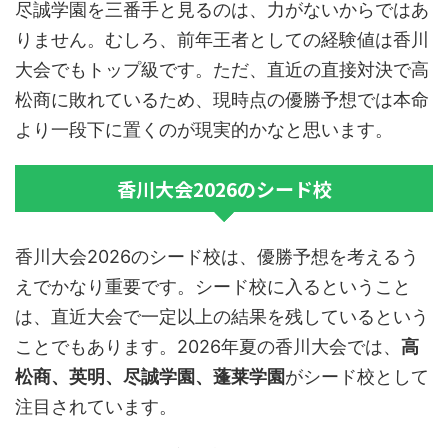
尽誠学園を三番手と見るのは、力がないからではあ
りません。むしろ、
前年王者としての経験値は香川
大会でもトップ級
です。ただ、直近の直接対決で高
松商に敗れているため、現時点の優勝予想では本命
より一段下に置くのが現実的かなと思います。
香川大会2026のシード校
香川大会2026のシード校は、優勝予想を考えるう
えでかなり重要です。シード校に入るということ
は、直近大会で一定以上の結果を残しているという
ことでもあります。2026年夏の香川大会では、
高
松商、英明、尽誠学園、蓬莱学園
がシード校として
注目されています。