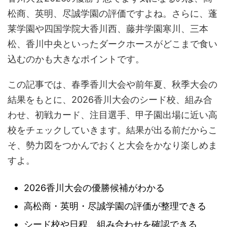
松商、英明、尽誠学園の評価ですよね。さらに、蓬
莱学園や四国学院大香川西、藤井学園寒川、三本
松、香川中央といったダークホースがどこまで食い
込むのかも大きなポイントです。
この記事では、春季香川大会や前年夏、秋季大会の
結果をもとに、2026香川大会のシード校、組み合
わせ、初戦カード、注目選手、甲子園出場に近い高
校をチェックしていきます。結果が出る前だからこ
そ、勢力図をつかんでおくと大会をかなり楽しめま
すよ。
2026香川大会の優勝候補がわかる
高松商・英明・尽誠学園の評価が整理できる
シード校や日程、組み合わせを確認できる