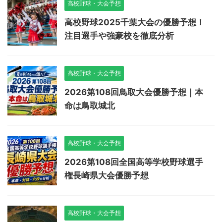
高校野球・大会予想
高校野球2025千葉大会の優勝予想！
注目選手や強豪校を徹底分析
高校野球・大会予想
2026第108回鳥取大会優勝予想｜本
命は鳥取城北
高校野球・大会予想
2026第108回全国高等学校野球選手
権長崎県大会優勝予想
高校野球・大会予想