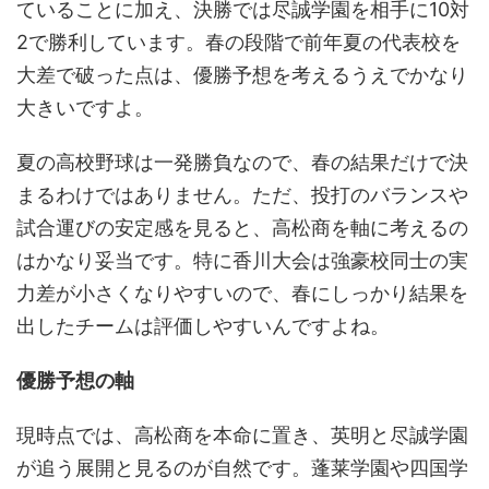
ていることに加え、決勝では尽誠学園を相手に10対
2で勝利しています。春の段階で前年夏の代表校を
大差で破った点は、優勝予想を考えるうえでかなり
大きいですよ。
夏の高校野球は一発勝負なので、春の結果だけで決
まるわけではありません。ただ、投打のバランスや
試合運びの安定感を見ると、高松商を軸に考えるの
はかなり妥当です。特に香川大会は強豪校同士の実
力差が小さくなりやすいので、春にしっかり結果を
出したチームは評価しやすいんですよね。
優勝予想の軸
現時点では、
高松商を本命に置き、英明と尽誠学園
が追う展開
と見るのが自然です。蓬莱学園や四国学