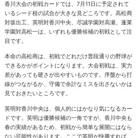
香川大会の初戦カードでは、7月11日に予定されて
いるシード校の試合が大きな見どころです。高松商
対坂出工、英明対香川中央、尽誠学園対高瀬、蓬莱
学園対高松一は、いずれも優勝候補の初戦として注
目です。
本命の高松商は、初戦でどれだけ普段通りの野球が
できるかがポイントになります。大会初戦は、実力
差があっても硬さが出やすいものです。序盤から打
線がつながるか、守備で余計なミスを出さないかは
見ておきたいところです。
英明対香川中央は、個人的にはかなり気になるカー
ドです。英明は優勝候補の一角ですが、香川中央も
春の実績があるため、初戦から簡単な展開にはなら
ない可能性があります。ここで英明が快勝すれば、