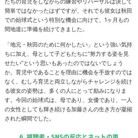
たちの育児をしながらの練習やリハーサルは決して
簡単ではなかったはずですが、それでも彼女は秋田
での始球式という特別な機会に向けて、1ヶ月もの
間地道に準備を続けてきました。
「地元・秋田のために何かしたい」という強い気持
ちに加え、母として子どもたちに“努力する姿を見
せたい”という思いもあったのではないでしょう
か。育児中であることを理由に機会を手放すのでは
なく、むしろ育児と両立しながらチャレンジを続け
る彼女の姿勢は、多くの人にとって励みになりま
す。今回の始球式は、母であり、女優であり、一人
の女性としても輝き続ける加藤さんの生き方が凝縮
された瞬間でした。
6. 視聴者・SNSの反応とネットの声