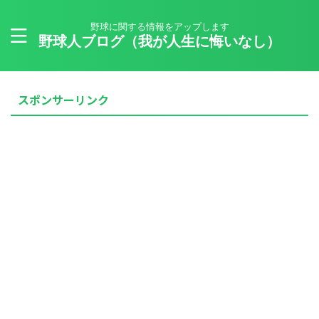
野球に関する情報をアップします
野球人ブログ（我が人生に悔いなし）
スポンサーリンク