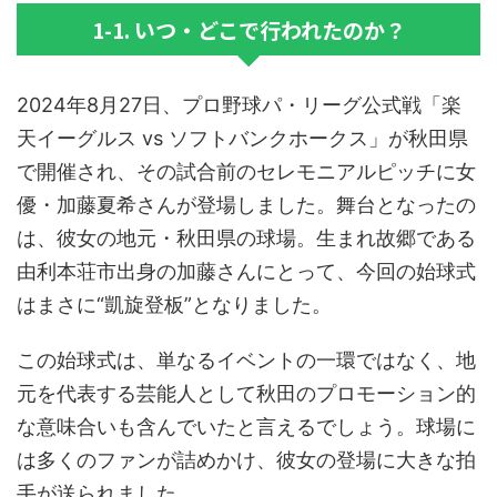
1-1. いつ・どこで行われたのか？
2024年8月27日、プロ野球パ・リーグ公式戦「楽
天イーグルス vs ソフトバンクホークス」が秋田県
で開催され、その試合前のセレモニアルピッチに女
優・加藤夏希さんが登場しました。舞台となったの
は、彼女の地元・秋田県の球場。生まれ故郷である
由利本荘市出身の加藤さんにとって、今回の始球式
はまさに“凱旋登板”となりました。
この始球式は、単なるイベントの一環ではなく、地
元を代表する芸能人として秋田のプロモーション的
な意味合いも含んでいたと言えるでしょう。球場に
は多くのファンが詰めかけ、彼女の登場に大きな拍
手が送られました。