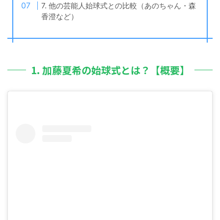
7. 他の芸能人始球式との比較（あのちゃん・森
香澄など）
1. 加藤夏希の始球式とは？【概要】