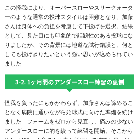
この怪我により、オーバースローやスリークォータ
ーのような通常の投球スタイルは困難となり、加藤
さんは身体への負担を考慮して下投げを選択。結果
として、見た目にも印象的で話題性のある投球にな
りましたが、その背景には地道な試行錯誤と、何と
しても投げきりたいという強い思いが込められてい
ました。
3-2. 1ヶ月間のアンダースロー練習の裏側
怪我を負ったにもかかわらず、加藤さんは諦めるこ
となく病院に通いながら始球式に向けた準備を続け
ました。フォームをゼロから見直し、痛みの少ない
アンダースローに的を絞って練習を開始。そこから