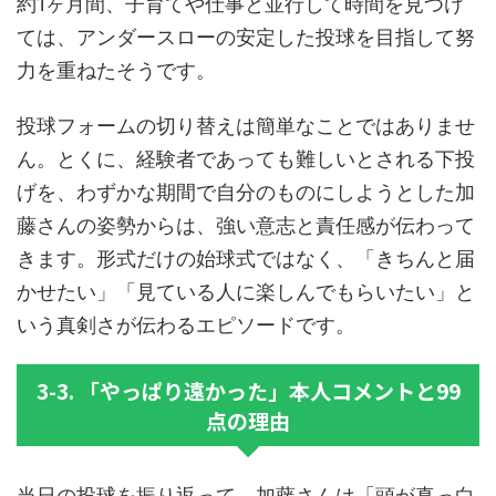
約1ヶ月間、子育てや仕事と並行して時間を見つけ
ては、アンダースローの安定した投球を目指して努
力を重ねたそうです。
投球フォームの切り替えは簡単なことではありませ
ん。とくに、経験者であっても難しいとされる下投
げを、わずかな期間で自分のものにしようとした加
藤さんの姿勢からは、強い意志と責任感が伝わって
きます。形式だけの始球式ではなく、「きちんと届
かせたい」「見ている人に楽しんでもらいたい」と
いう真剣さが伝わるエピソードです。
3-3. 「やっぱり遠かった」本人コメントと99
点の理由
当日の投球を振り返って、加藤さんは「頭が真っ白