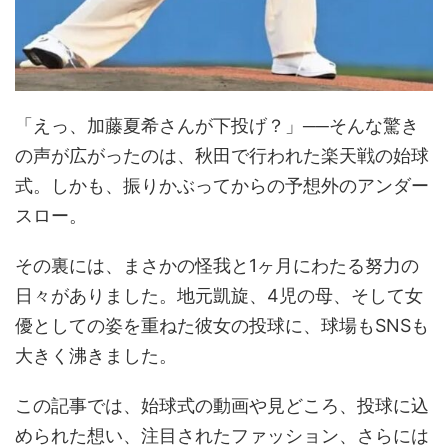
「えっ、加藤夏希さんが下投げ？」──そんな驚き
の声が広がったのは、秋田で行われた楽天戦の始球
式。しかも、振りかぶってからの予想外のアンダー
スロー。
その裏には、まさかの怪我と1ヶ月にわたる努力の
日々がありました。地元凱旋、4児の母、そして女
優としての姿を重ねた彼女の投球に、球場もSNSも
大きく沸きました。
この記事では、始球式の動画や見どころ、投球に込
められた想い、注目されたファッション、さらには