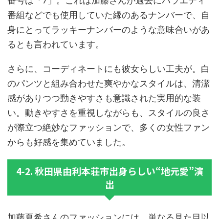
番号は「7」。これは加藤さんが過去にバラエティ
番組などでも使用していた縁のあるナンバーで、自
身にとってラッキーナンバーのような意味合いがあ
るとも言われています。
さらに、コーディネートにも彼女らしい工夫が。白
のパンツと組み合わせた爽やかなスタイルは、清潔
感がありつつ動きやすさも意識された実用的な装
い。動きやすさを重視しながらも、スタイルの良さ
が際立つ絶妙なファッションで、多くの女性ファン
からも好感を集めていました。
4-2. 秋田県由利本荘市出身らしい“地元愛”演
出
加藤夏希さんのファッションには、単なる見た目以