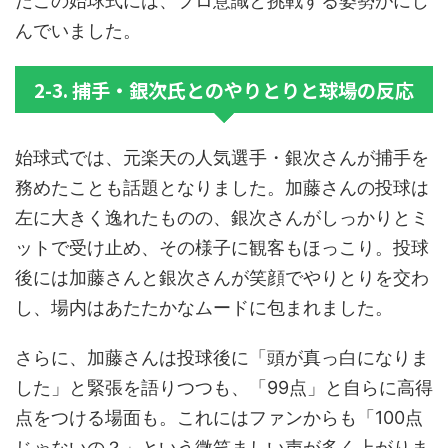
だこの始球式には、プロ意識と挑戦する姿勢がにじ
んでいました。
2-3. 捕手・銀次氏とのやりとりと球場の反応
始球式では、元楽天の人気選手・銀次さんが捕手を
務めたことも話題となりました。加藤さんの投球は
左に大きく逸れたものの、銀次さんがしっかりとミ
ットで受け止め、その様子に観客もほっこり。投球
後には加藤さんと銀次さんが笑顔でやりとりを交わ
し、場内はあたたかなムードに包まれました。
さらに、加藤さんは投球後に「頭が真っ白になりま
した」と緊張を語りつつも、「99点」と自らに高得
点をつける場面も。これにはファンからも「100点
じゃないの？」という微笑ましい声が多く上がりま