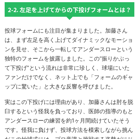
2-2. 左足を上げてからの下投げフォームとは？
投球フォームにも注目が集まりました。加藤さん
は、まず左足を高く上げてダイナミックなモーショ
ンを見せ、そこから一転してアンダースローという
独特のフォームを披露しました。この“振りかぶっ
て下投げ”という流れは非常に珍しく、球場にいた
ファンだけでなく、ネット上でも「フォームのギャ
ップに驚いた」と大きな反響を呼びました。
実はこの下投げには理由があり、加藤さんは肘を脱
臼するという怪我を負っており、医師の指導のもと
アンダースローの練習を約1ヶ月間続けていたそう
です。怪我に負けず、投球方法を模索しながら挑ん