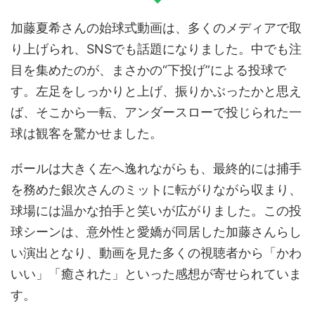
加藤夏希さんの始球式動画は、多くのメディアで取
り上げられ、SNSでも話題になりました。中でも注
目を集めたのが、まさかの“下投げ”による投球で
す。左足をしっかりと上げ、振りかぶったかと思え
ば、そこから一転、アンダースローで投じられた一
球は観客を驚かせました。
ボールは大きく左へ逸れながらも、最終的には捕手
を務めた銀次さんのミットに転がりながら収まり、
球場には温かな拍手と笑いが広がりました。この投
球シーンは、意外性と愛嬌が同居した加藤さんらし
い演出となり、動画を見た多くの視聴者から「かわ
いい」「癒された」といった感想が寄せられていま
す。