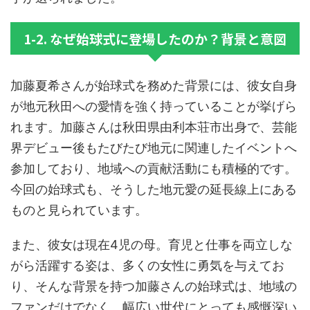
1-2. なぜ始球式に登場したのか？背景と意図
加藤夏希さんが始球式を務めた背景には、彼女自身
が地元秋田への愛情を強く持っていることが挙げら
れます。加藤さんは秋田県由利本荘市出身で、芸能
界デビュー後もたびたび地元に関連したイベントへ
参加しており、地域への貢献活動にも積極的です。
今回の始球式も、そうした地元愛の延長線上にある
ものと見られています。
また、彼女は現在4児の母。育児と仕事を両立しな
がら活躍する姿は、多くの女性に勇気を与えてお
り、そんな背景を持つ加藤さんの始球式は、地域の
ファンだけでなく、幅広い世代にとっても感慨深い