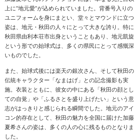
上に“地元愛”が込められていました。背番号入りの
ユニフォームを身にまとい、堂々とマウンドに立つ
姿は、地元・秋田の人々にとって大きな誇り。特に
秋田県由利本荘市出身ということもあり、地元凱旋
という形での始球式は、多くの県民にとって感慨深
いものでした。
また、始球式後には楽天の銀次さん、そして秋田の
伝統キャラクター「なまはげ」との記念撮影も実
施。衣装とともに、彼女の中にある「秋田の顔とし
ての自覚」や「ふるさとを盛り上げたい」という意
志がはっきりと感じられる瞬間でした。地元のアイ
コン的存在として、秋田の魅力を全国に届けた加藤
夏希さんの姿は、多くの人の心に残るものとなりま
した。