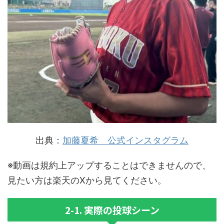
出典：
加藤夏希 公式インスタグラム
※動画は規約上アップすることはできませんので、
見たい方は楽天のXから見てください。
2-1. 実際の投球シーン