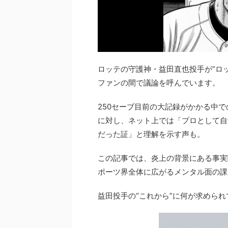
ロッテの守護神・益田直也投手が“ロ
ファンの間で議論を呼んでいます。
250セーブ目前の大記録がかかる中
に対し、ネット上では「プロとして自
だった証」と理解を示す声も。
この記事では、炎上の背景にある事実
ポーツ界全体に広がるメンタル面の課
益田投手の“これから”に何が求めら