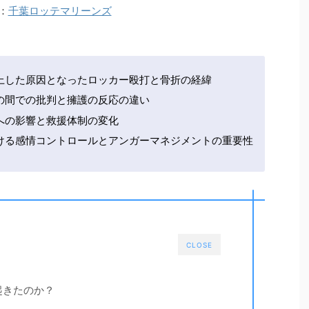
：
千葉ロッテマリーンズ
上した原因となったロッカー殴打と骨折の経緯
の間での批判と擁護の反応の違い
への影響と救援体制の変化
ける感情コントロールとアンガーマネジメントの重要性
CLOSE
起きたのか？