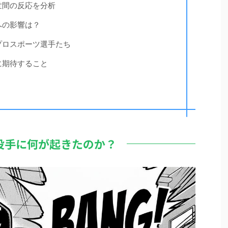
世間の反応を分析
への影響は？
プロスポーツ選手たち
に期待すること
投手に何が起きたのか？