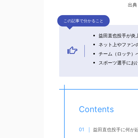
出典
この記事で分かること
益田直也投手が炎
ネット上やファン
チーム（ロッテ）
スポーツ選手にお
Contents
益田直也投手に何が