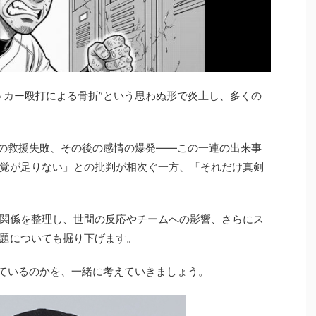
ッカー殴打による骨折”という思わぬ形で炎上し、多くの
での救援失敗、その後の感情の爆発――この一連の出来事
覚が足りない」との批判が相次ぐ一方、「それだけ真剣
関係を整理し、世間の反応やチームへの影響、さらにス
題についても掘り下げます。
れているのかを、一緒に考えていきましょう。