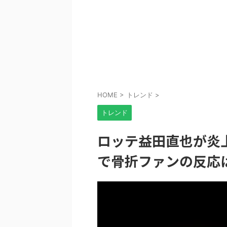
HOME
>
トレンド
>
トレンド
ロッテ益田直也が炎
で骨折ファンの反応