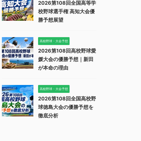
2026第108回全国高等学
校野球選手権 高知大会優
勝予想展望
高校野球・大会予想
2026第108回高校野球愛
媛大会の優勝予想｜新田
が本命の理由
高校野球・大会予想
2026第108回全国高校野
球徳島大会の優勝予想を
徹底分析