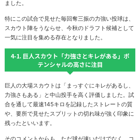
ました。
特にこの試合で見せた毎回奪三振の力強い投球は、
スカウト陣をうならせ、今秋のドラフト候補として
一気に注目を集める存在となりました。
4-1. 巨人スカウト「力強さとキレがある」ポ
テンシャルの高さに注目
巨人の大場スカウトは「まっすぐにキレがあるし、
力強さもある」と中山投手を高く評価しました。試
合を通して最速145キロを記録したストレートの質
や、要所で見せたスプリットの切れ味が強く印象に
残ったといいます。
そのコメントからも、ただ球が速いだけでなく、コ