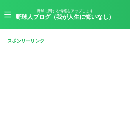
野球に関する情報をアップします
野球人ブログ（我が人生に悔いなし）
スポンサーリンク