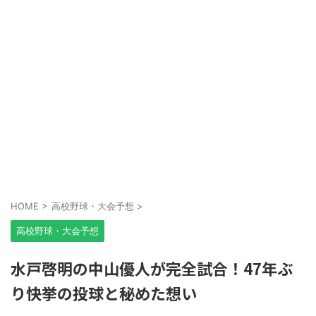
HOME
>
高校野球・大会予想
>
高校野球・大会予想
水戸啓明の中山優人が完全試合！47年ぶ
り快挙の投球と秘めた想い