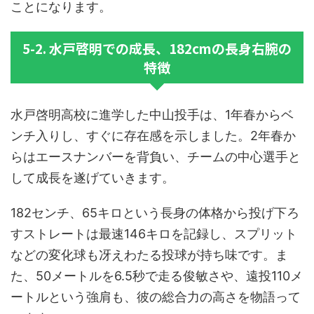
ことになります。
5-2. 水戸啓明での成長、182cmの長身右腕の
特徴
水戸啓明高校に進学した中山投手は、1年春からベ
ンチ入りし、すぐに存在感を示しました。2年春か
らはエースナンバーを背負い、チームの中心選手と
して成長を遂げていきます。
182センチ、65キロという長身の体格から投げ下ろ
すストレートは最速146キロを記録し、スプリット
などの変化球も冴えわたる投球が持ち味です。ま
た、50メートルを6.5秒で走る俊敏さや、遠投110メ
ートルという強肩も、彼の総合力の高さを物語って