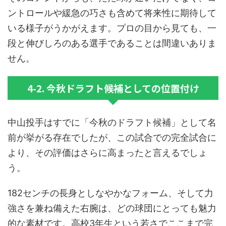
ントロールや緩急の巧さも含めて将来性に期待して
いる様子がうかがえます。プロの目から見ても、一
段と伸びしろのある選手であることは間違いありま
せん。
4-2. 今秋ドラフト候補としての位置付け
中山投手はすでに「今秋のドラフト候補」として名
前が挙がる存在でしたが、この試合での完全試合に
より、その評価はさらに高まったと言えるでしょ
う。
182センチの長身としなやかなフォーム、そして力
強さを兼ね備えた右腕は、どの球団にとっても魅力
的な素材です。高校3年生という若さでここまで完