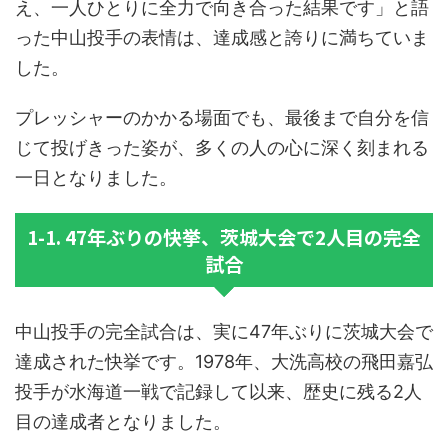
え、一人ひとりに全力で向き合った結果です」と語
った中山投手の表情は、達成感と誇りに満ちていま
した。
プレッシャーのかかる場面でも、最後まで自分を信
じて投げきった姿が、多くの人の心に深く刻まれる
一日となりました。
1-1. 47年ぶりの快挙、茨城大会で2人目の完全
試合
中山投手の完全試合は、実に47年ぶりに茨城大会で
達成された快挙です。1978年、大洗高校の飛田嘉弘
投手が水海道一戦で記録して以来、歴史に残る2人
目の達成者となりました。