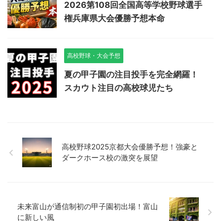
2026第108回全国高等学校野球選手
権兵庫県大会優勝予想本命
高校野球・大会予想
夏の甲子園の注目投手を完全網羅！
スカウト注目の高校球児たち
高校野球2025京都大会優勝予想！強豪と
ダークホース校の激突を展望
未来富山が通信制初の甲子園初出場！富山
に新しい風