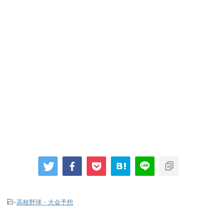
-
高校野球・大会予想