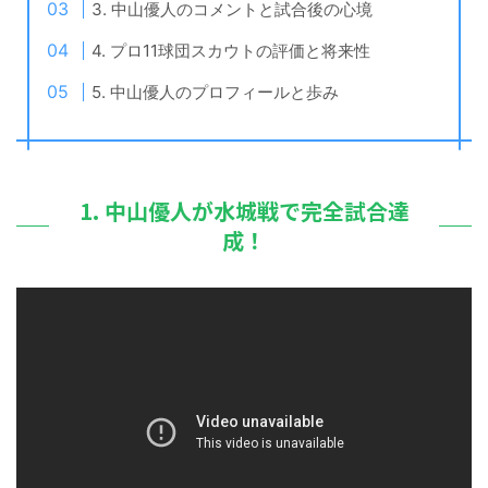
3. 中山優人のコメントと試合後の心境
4. プロ11球団スカウトの評価と将来性
5. 中山優人のプロフィールと歩み
1. 中山優人が水城戦で完全試合達
成！