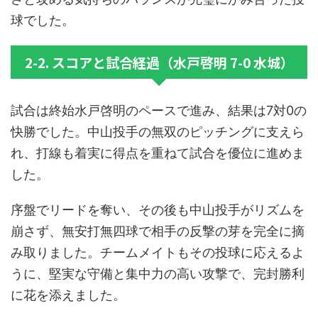
球でした。
2-2. スコアと試合経過（水戸啓明 7-0 水城）
試合は終始水戸啓明のペースで進み、結果は7対0の
快勝でした。中山投手の無双のピッチングに支えら
れ、打線も着実に得点を重ねて試合を優位に進めま
した。
序盤でリードを奪い、その後も中山投手がリズムを
崩さず、無安打無四球で相手の反撃の芽を完全に摘
み取りました。チームメイトもその投球に応えるよ
うに、堅実な守備と集中力の高い攻撃で、完封勝利
に花を添えました。