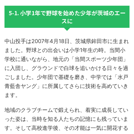
5-1. 小学1年で野球を始めた少年が茨城のエー
スに
中山投手は2007年4月18日、茨城県鉾田市に生まれ
ました。野球との出会いは小学1年生の時。当間小
学校に通いながら、地元の「当間スポーツ少年団」
に入団し、グラウンドで白球を追いかける日々を過
ごしました。少年団で基礎を磨き、中学では「水戸
青藍舎ヤング」に所属してさらに技術を高めていき
ます。
地域のクラブチームで鍛えられ、着実に成長してい
った姿は、当時を知る人たちの記憶にも残っていま
す。そして高校進学後、その才能は一気に開花する