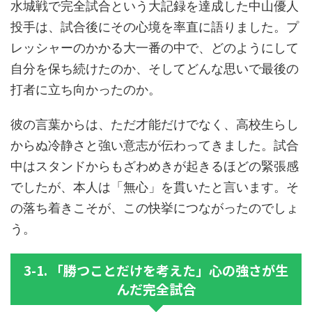
水城戦で完全試合という大記録を達成した中山優人
投手は、試合後にその心境を率直に語りました。プ
レッシャーのかかる大一番の中で、どのようにして
自分を保ち続けたのか、そしてどんな思いで最後の
打者に立ち向かったのか。
彼の言葉からは、ただ才能だけでなく、高校生らし
からぬ冷静さと強い意志が伝わってきました。試合
中はスタンドからもざわめきが起きるほどの緊張感
でしたが、本人は「無心」を貫いたと言います。そ
の落ち着きこそが、この快挙につながったのでしょ
う。
3-1. 「勝つことだけを考えた」心の強さが生
んだ完全試合