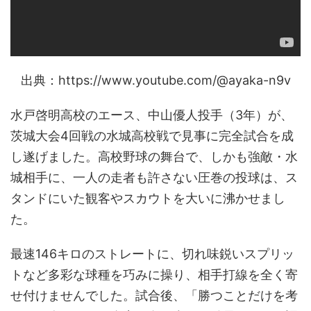
出典：https://www.youtube.com/@ayaka-n9v
水戸啓明高校のエース、中山優人投手（3年）が、
茨城大会4回戦の水城高校戦で見事に完全試合を成
し遂げました。高校野球の舞台で、しかも強敵・水
城相手に、一人の走者も許さない圧巻の投球は、ス
タンドにいた観客やスカウトを大いに沸かせまし
た。
最速146キロのストレートに、切れ味鋭いスプリッ
トなど多彩な球種を巧みに操り、相手打線を全く寄
せ付けませんでした。試合後、「勝つことだけを考