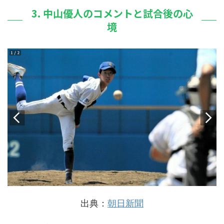
3. 中山優人のコメントと試合後の心
境
出典：
朝日新聞