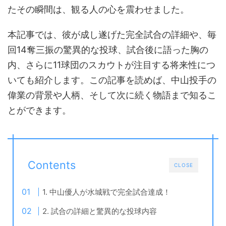
たその瞬間は、観る人の心を震わせました。
本記事では、彼が成し遂げた完全試合の詳細や、毎
回14奪三振の驚異的な投球、試合後に語った胸の
内、さらに11球団のスカウトが注目する将来性につ
いても紹介します。この記事を読めば、中山投手の
偉業の背景や人柄、そして次に続く物語まで知るこ
とができます。
Contents
CLOSE
1. 中山優人が水城戦で完全試合達成！
2. 試合の詳細と驚異的な投球内容