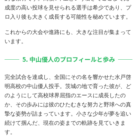
成度の高い投球を見せられる選手は希少であり、プ
ロ入り後も大きく成長する可能性を秘めています。
これからの大会や進路にも、大きな注目が集まって
います。
5. 中山優人のプロフィールと歩み
完全試合を達成し、全国にその名を響かせた水戸啓
明高校の中山優人投手。茨城の地で育った彼が、ど
のようにして高校球界屈指のエースに成長したの
か、その歩みには彼のひたむきな努力と野球への真
摯な姿勢が詰まっています。小さな少年が夢を追い
続けて掴んだ、現在の姿までの軌跡を見ていきま
す。