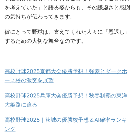
を考えていた」と語る姿からも、その謙虚さと感謝
の気持ちが伝わってきます。
彼にとって野球は、支えてくれた人々に「恩返し」
するための大切な舞台なのです。
高校野球2025京都大会優勝予想！強豪とダークホ
ース校の激突を展望
高校野球2025兵庫大会優勝予想！秋春制覇の東洋
大姫路に迫る
高校野球2025｜茨城の優勝校予想＆AI確率ランキ
ング