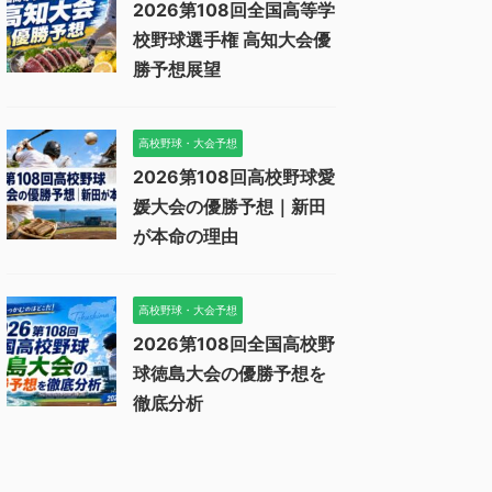
2026第108回全国高等学
校野球選手権 高知大会優
勝予想展望
高校野球・大会予想
2026第108回高校野球愛
媛大会の優勝予想｜新田
が本命の理由
高校野球・大会予想
2026第108回全国高校野
球徳島大会の優勝予想を
徹底分析