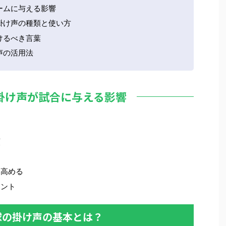
ームに与える影響
掛け声の種類と使い方
けるべき言葉
声の活用法
掛け声が試合に与える影響
類
を高める
イント
球の掛け声の基本とは？