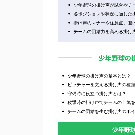
少年野球の掛け声が試合やチ
各ポジションや状況に適した
掛け声のマナーや注意点、避
チームの団結力を高める掛け
少年野球の
少年野球の掛け声の基本とは？
ピッチャーを支える掛け声の種
守備時に役立つ掛け声とは？
攻撃時の掛け声でチームの士気
チームの団結を生む掛け声のポ
少年野