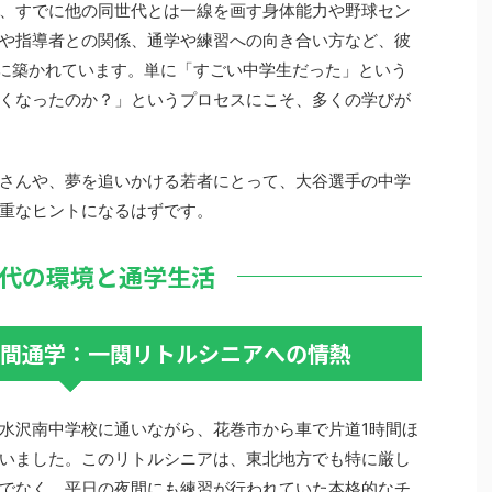
、すでに他の同世代とは一線を画す身体能力や野球セン
や指導者との関係、通学や練習への向き合い方など、彼
期に築かれています。単に「すごい中学生だった」という
くなったのか？」というプロセスにこそ、多くの学びが
さんや、夢を追いかける若者にとって、大谷選手の中学
重なヒントになるはずです。
代の環境と通学生活
時間通学：一関リトルシニアへの情熱
水沢南中学校に通いながら、花巻市から車で片道1時間ほ
いました。このリトルシニアは、東北地方でも特に厳し
でなく、平日の夜間にも練習が行われていた本格的なチ