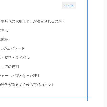
CLOSE
中学時代の大谷翔平」が注目されるのか？
学生活
急成長
3つのエピソード
親・監督・ライバル
としての役割
ジャーへの礎となった理由
学時代が教えてくれる育成のヒント