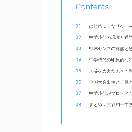
Contents
はじめに：なぜ今「
中学時代の環境と通
野球センスの覚醒と
中学時代の印象的な
大谷を支えた人々：
全国大会出場と主将
中学時代がプロ・メ
まとめ：大谷翔平中