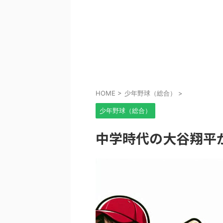
HOME
>
少年野球（総合）
>
少年野球（総合）
中学時代の大谷翔平