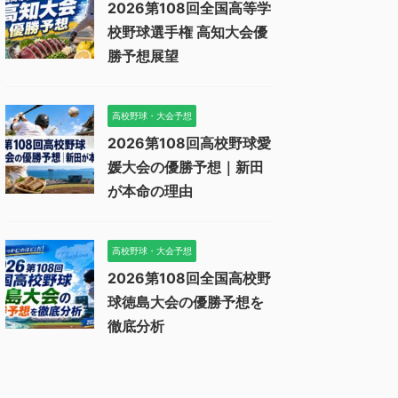
2026第108回全国高等学
校野球選手権 高知大会優
勝予想展望
高校野球・大会予想
2026第108回高校野球愛
媛大会の優勝予想｜新田
が本命の理由
高校野球・大会予想
2026第108回全国高校野
球徳島大会の優勝予想を
徹底分析