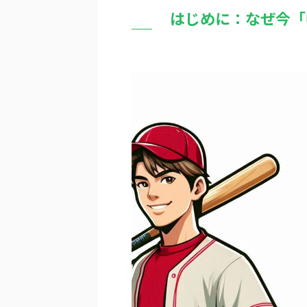
はじめに：なぜ今「