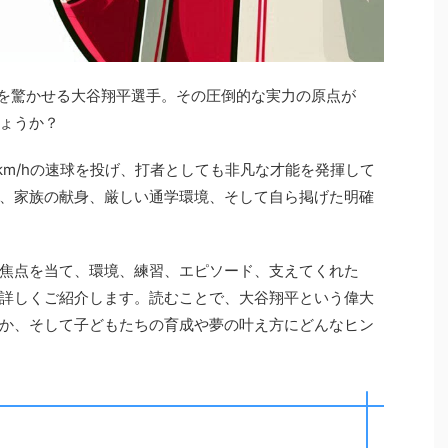
界を驚かせる大谷翔平選手。その圧倒的な実力の原点が
ょうか？
km/hの速球を投げ、打者としても非凡な才能を発揮して
、家族の献身、厳しい通学環境、そして自ら掲げた明確
焦点を当て、環境、練習、エピソード、支えてくれた
詳しくご紹介します。読むことで、大谷翔平という偉大
か、そして子どもたちの育成や夢の叶え方にどんなヒン