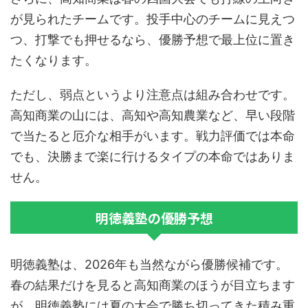
が見られたチームです。投手中心のチームに見えつ
つ、打撃でも押せるなら、優勝予想で最上位に置き
たくなります。
ただし、弱点というより注意点は組み合わせです。
高知商業の山には、高知や高知農業など、早い段階
で当たると厄介な相手がいます。戦力評価では本命
でも、決勝まで楽に行けるタイプの本命ではありま
せん。
明徳義塾の優勝予想
明徳義塾は、2026年も当然ながら優勝候補です。
春の結果だけを見ると高知商業のほうが目立ちます
が、明徳義塾には夏の大会で勝ち切ってきた積み重