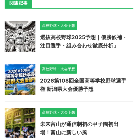
関連記事
高校野球・大会予想
選抜高校野球2025予想｜優勝候補・
注目選手・組み合わせ徹底分析」
高校野球・大会予想
2026第108回全国高等学校野球選手
権 新潟県大会優勝予想
高校野球・大会予想
未来富山が通信制初の甲子園初出
場！富山に新しい風