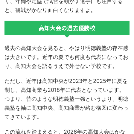
く、守備や走塁で試合を動かす選手にも注目する
と、観戦がかなり面白くなりますよ。
高知大会の過去優勝校
過去の高知大会を見ると、やはり明徳義塾の存在感
は大きいです。近年の夏でも何度も代表になってお
り、高知大会を語るうえで外せない学校です。
ただし、近年は高知中央が2023年と2025年に夏を
制し、高知商業も2018年に代表となっています。
つまり、昔のような明徳義塾一強というより、
明徳
義塾を軸に高知中央、高知商業が絡む構図
に変わっ
てきています。
この流れを踏まえると、2026年の高知大会はかな