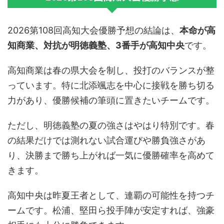
2026第108回高知大会優勝予想の結論は、
本命が高
知商業、対抗が明徳義塾、3番手が高知中央
です。
高知商業は春の県大会を制し、投打のバランスが整
っています。特に北添颯志を中心に接戦を勝ち切る
力があり、優勝候補の筆頭に置きたいチームです。
ただし、明徳義塾の夏の強さはやはり特別です。春
の結果だけでは測れない試合運びや勝負強さがあ
り、決勝まで勝ち上がれば一気に優勝確率を高めて
きます。
高知中央は昨夏王者として、連覇の可能性を持つチ
ームです。松浦、堅田ら投手陣が安定すれば、強豪