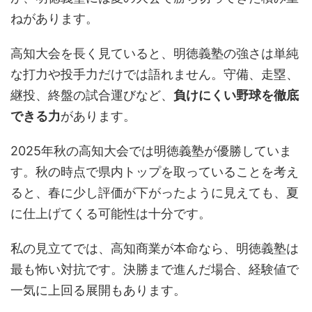
ねがあります。
高知大会を長く見ていると、明徳義塾の強さは単純
な打力や投手力だけでは語れません。守備、走塁、
継投、終盤の試合運びなど、
負けにくい野球を徹底
できる力
があります。
2025年秋の高知大会では明徳義塾が優勝していま
す。秋の時点で県内トップを取っていることを考え
ると、春に少し評価が下がったように見えても、夏
に仕上げてくる可能性は十分です。
私の見立てでは、高知商業が本命なら、明徳義塾は
最も怖い対抗です。決勝まで進んだ場合、経験値で
一気に上回る展開もあります。