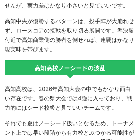
せんが、
実力差はかなり小さい
と見ていいです。
高知中央が優勝するパターンは、投手陣が大崩れせ
ず、ロースコアの接戦を取り切る展開です。準決勝
付近で高知商業側の勝者を倒せれば、連覇はかなり
現実味を帯びます。
高知高校ノーシードの波乱
高知高校は、2026年高知大会の中でもかなり面白
い存在です。春の県大会では4強に入っており、戦
力的にはシード校級と見ていいチームです。
それでも夏はノーシード扱いとなるため、トーナメ
ント上では早い段階から有力校とぶつかる可能性が