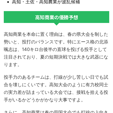
高知・土佐・高知農業が波乱候補
高知商業の優勝予想
高知商業を本命に置く理由は、春の県大会を制した
勢いと、投打のバランスです。特にエース格の北添
颯志は、140キロ台後半の直球を投げる投手として
注目されており、夏の短期決戦では大きな武器にな
ります。
投手力のあるチームは、打線が少し苦しい日でも試
合を壊しにくいです。高知大会のように有力校同士
の実力差が詰まっている大会では、
接戦を拾える投
手がいるかどうか
がかなり大事ですよ。
さらに、高知商業は春の四国大会でも打線の上向き