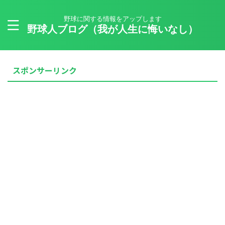
野球に関する情報をアップします
野球人ブログ（我が人生に悔いなし）
スポンサーリンク