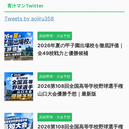
青汁マンTwitter
Tweets by aojiru358
高校野球・大会予想
2026年夏の甲子園出場校を徹底評価｜
全49校戦力と優勝候補
高校野球・大会予想
2026第108回全国高等学校野球選手権
山口大会優勝予想｜最新版
高校野球・大会予想
2026第108回全国高等学校野球選手権