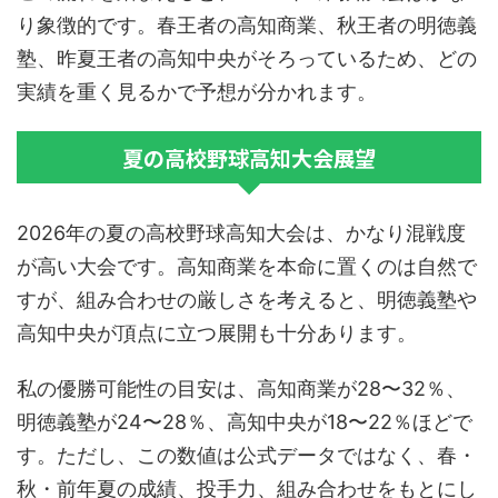
り象徴的です。春王者の高知商業、秋王者の明徳義
塾、昨夏王者の高知中央がそろっているため、どの
実績を重く見るかで予想が分かれます。
夏の高校野球高知大会展望
2026年の夏の高校野球高知大会は、かなり混戦度
が高い大会です。高知商業を本命に置くのは自然で
すが、組み合わせの厳しさを考えると、明徳義塾や
高知中央が頂点に立つ展開も十分あります。
私の優勝可能性の目安は、高知商業が28〜32％、
明徳義塾が24〜28％、高知中央が18〜22％ほどで
す。ただし、この数値は公式データではなく、春・
秋・前年夏の成績、投手力、組み合わせをもとにし