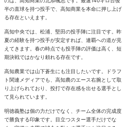
のは、高知商業の北添颯志です。最速140キロ台後
半の直球を持つ投手で、高知商業を本命に押し上げ
る存在といえます。
高知中央では、松浦、堅田の投手陣に注目です。昨
夏の経験を持つ投手が安定すれば、連覇への道が見
えてきます。春の時点でも投手陣の評価は高く、短
期決戦ではかなり頼れる存在です。
高知農業では山下蒼生にも注目したいです。ドラフ
ト関連メディアでも、高知農のエース右腕として取
り上げられており、投打で存在感を出せる選手とし
て見られています。
明徳義塾は個の力だけでなく、チーム全体の完成度
で勝負する印象です。目立つスター選手だけでな